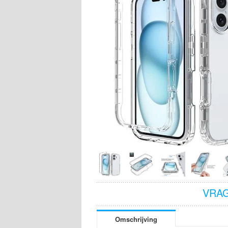
VRAG
Omschrijving