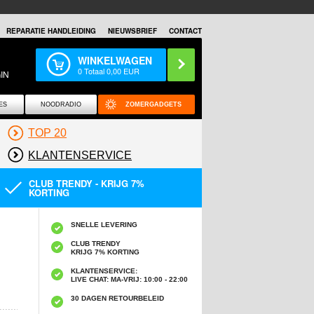
REPARATIE HANDLEIDING
NIEUWSBRIEF
CONTACT
WINKELWAGEN
0
Totaal
0,00
EUR
IN
ES
NOODRADIO
ZOMERGADGETS
TOP 20
KLANTENSERVICE
CLUB TRENDY - KRIJG 7%
KORTING
SNELLE LEVERING
CLUB TRENDY
KRIJG 7% KORTING
KLANTENSERVICE:
LIVE CHAT: MA-VRIJ: 10:00 - 22:00
30 DAGEN RETOURBELEID