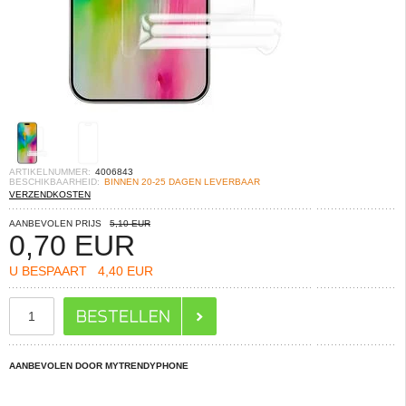
ARTIKELNUMMER:
4006843
BESCHIKBAARHEID:
BINNEN 20-25 DAGEN LEVERBAAR
VERZENDKOSTEN
AANBEVOLEN PRIJS
5,10 EUR
0,70
EUR
U BESPAART
4,40 EUR
AANBEVOLEN DOOR MYTRENDYPHONE