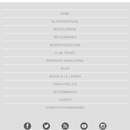
HOME
KLANTENSERVICE
BESTELSTATUS
RETOURNEREN
BEDRIJFSGEGEVENS
CLUB TRENDY
REPARATIE HANDLEIDING
BLOG
BEKIJK ALLE LANDEN
PRIVACYBELEID
BESTEMMINGEN
CONTACT
VERKOOPVOORWAARDEN