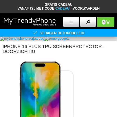
GRATIS CADEAU
VANAF €25 MET CODE
CADEAU
-
VOORWAARDEN
0
30 DAGEN RETOURBELEID
IPHONE 16 PLUS TPU SCREENPROTECTOR -
DOORZICHTIG