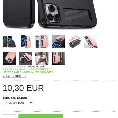
ARTIKELNUMMER:
4006214-VAR
BESCHIKBAARHEID:
OP VOORRAAD.
LEVERBAAR BINNEN 1-4 WERKDAGEN
VERZENDKOSTEN
10,30
EUR
KIES EEN KLEUR