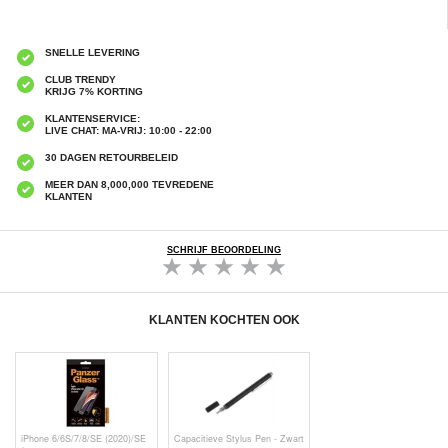
SNELLE LEVERING
CLUB TRENDY
KRIJG 7% KORTING
KLANTENSERVICE:
LIVE CHAT: MA-VRIJ: 10:00 - 22:00
30 DAGEN RETOURBELEID
MEER DAN 8,000,000 TEVREDENE
KLANTEN
SCHRIJF BEOORDELING
KLANTEN KOCHTEN OOK
iPhone 6/6S/7/8/SE (2020)/SE
Capacitieve Stylus Pen - Zwart