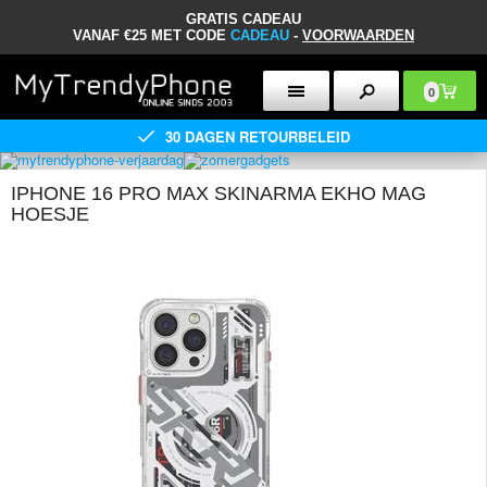
GRATIS CADEAU
VANAF €25 MET CODE
CADEAU
-
VOORWAARDEN
0
30 DAGEN RETOURBELEID
IPHONE 16 PRO MAX SKINARMA EKHO MAG
HOESJE