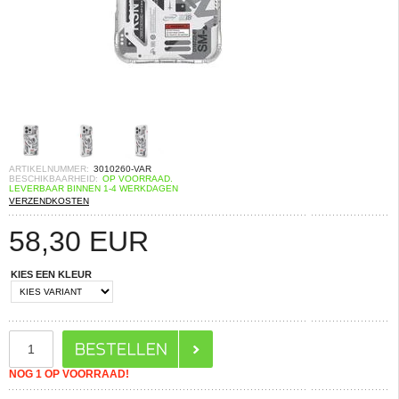
ARTIKELNUMMER:
3010260-VAR
BESCHIKBAARHEID:
OP VOORRAAD.
LEVERBAAR BINNEN 1-4 WERKDAGEN
VERZENDKOSTEN
58,30
EUR
KIES EEN KLEUR
NOG 1 OP VOORRAAD!