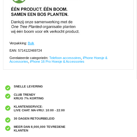
Verpakking:
Bulk
EAN: 5714122469724
Gerelateerde categorieën:
Telefoon accessoires
,
iPhone Hoesje &
Accessories
,
iPhone 16 Pro Hoesje & Accessories
SNELLE LEVERING
CLUB TRENDY
KRIJG 7% KORTING
KLANTENSERVICE:
LIVE CHAT: MA-VRIJ: 10:00 - 22:00
30 DAGEN RETOURBELEID
MEER DAN 8,000,000 TEVREDENE
KLANTEN