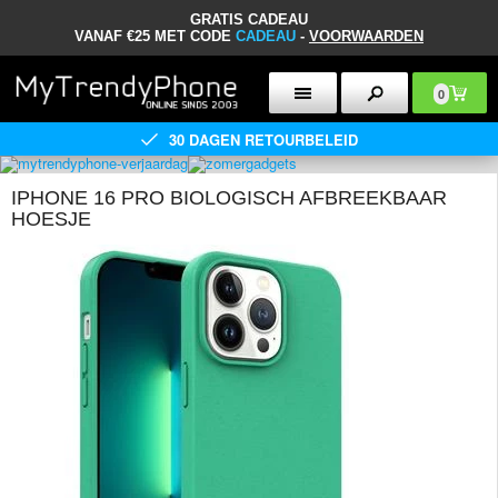
GRATIS CADEAU
VANAF €25 MET CODE
CADEAU
-
VOORWAARDEN
0
30 DAGEN RETOURBELEID
IPHONE 16 PRO BIOLOGISCH AFBREEKBAAR
HOESJE