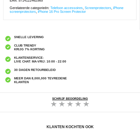
EAN: 5714122462565
Gerelateerde categorieën:
Telefoon accessoires
,
Screenprotectors
,
iPhone
screenprotectors
,
iPhone 16 Pro Screen Protector
SNELLE LEVERING
CLUB TRENDY
KRIJG 7% KORTING
KLANTENSERVICE:
LIVE CHAT: MA-VRIJ: 10:00 - 22:00
30 DAGEN RETOURBELEID
MEER DAN 8,000,000 TEVREDENE
KLANTEN
SCHRIJF BEOORDELING
KLANTEN KOCHTEN OOK