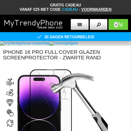
GRATIS CADEAU
VANAF €25 MET CODE
CADEAU
-
VOORWAARDEN
0
30 DAGEN RETOURBELEID
IPHONE 16 PRO FULL COVER GLAZEN
SCREENPROTECTOR - ZWARTE RAND