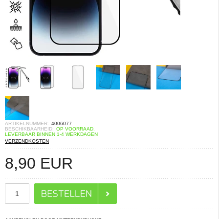
ARTIKELNUMMER:
4006077
BESCHIKBAARHEID:
OP VOORRAAD.
LEVERBAAR BINNEN 1-4 WERKDAGEN
VERZENDKOSTEN
8,90
EUR