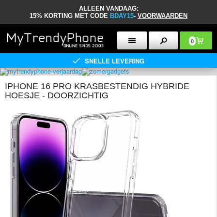
ALLEEN VANDAAG:
15% KORTING MET CODE
BDAY15
-
VOORWAARDEN
0
SNELLE LEVERING
IPHONE 16 PRO KRASBESTENDIG HYBRIDE
HOESJE - DOORZICHTIG