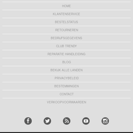
HOME
KLANTENSERVICE
BESTELSTATUS
RETOURNEREN
BEDRIJFSGEGEVENS
CLUB TRENDY
REPARATIE HANDLEIDING
BLOG
BEKIJK ALLE LANDEN
PRIVACYBELEID
BESTEMMINGEN
CONTACT
VERKOOPVOORWAARDEN