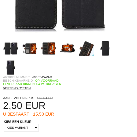
ARTIKELNUMMER:
4005545-VAR
BESCHIKBAARHEID:
OP VOORRAAD.
LEVERBAAR BINNEN 1-4 WERKDAGEN
VERZENDKOSTEN
AANBEVOLEN PRIJS
18,00 EUR
2,50
EUR
U BESPAART
15,50 EUR
KIES EEN KLEUR