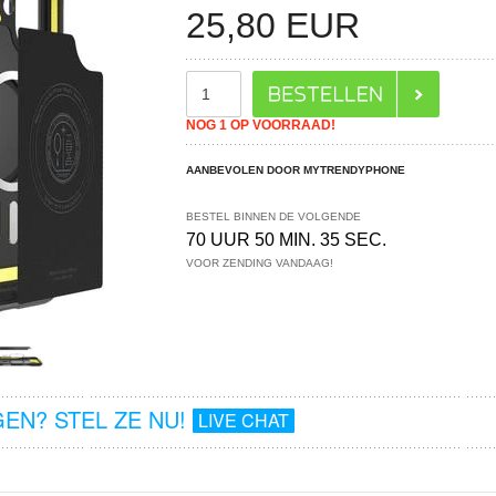
25,80
EUR
NOG 1 OP VOORRAAD!
AANBEVOLEN DOOR MYTRENDYPHONE
BESTEL BINNEN DE VOLGENDE
70 UUR 50 MIN. 35 SEC.
VOOR ZENDING VANDAAG!
EN? STEL ZE NU!
LIVE CHAT