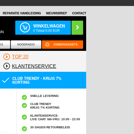
REPARATIE HANDLEIDING
NIEUWSBRIEF
CONTACT
WINKELWAGEN
0
Totaal
0,00
EUR
IN
ES
NOODRADIO
ZOMERGADGETS
TOP 20
KLANTENSERVICE
CLUB TRENDY - KRIJG 7%
KORTING
SNELLE LEVERING
CLUB TRENDY
KRIJG 7% KORTING
KLANTENSERVICE:
LIVE CHAT: MA-VRIJ: 10:00 - 22:00
30 DAGEN RETOURBELEID