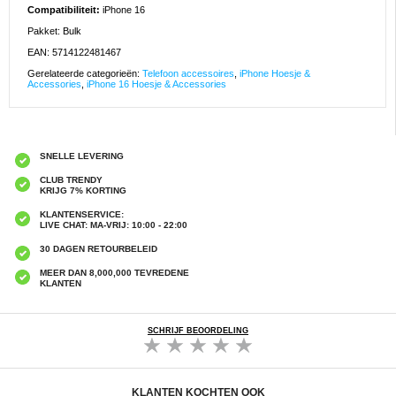
Compatibiliteit:
iPhone 16
Pakket: Bulk
EAN: 5714122481467
Gerelateerde categorieën:
Telefoon accessoires
,
iPhone Hoesje &
Accessories
,
iPhone 16 Hoesje & Accessories
SNELLE LEVERING
CLUB TRENDY
KRIJG 7% KORTING
KLANTENSERVICE:
LIVE CHAT: MA-VRIJ: 10:00 - 22:00
30 DAGEN RETOURBELEID
MEER DAN 8,000,000 TEVREDENE
KLANTEN
SCHRIJF BEOORDELING
KLANTEN KOCHTEN OOK