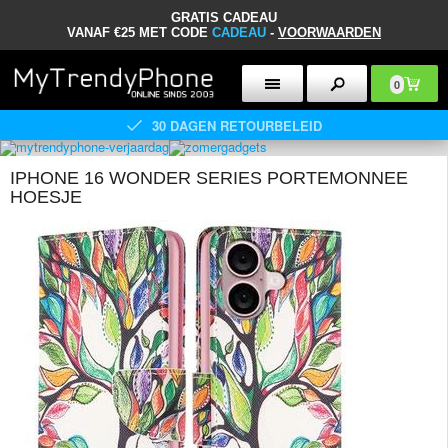
GRATIS CADEAU
VANAF €25 MET CODE
CADEAU
-
VOORWAARDEN
0
30 DAGEN RETOURBELEID
IPHONE 16 WONDER SERIES PORTEMONNEE
HOESJE