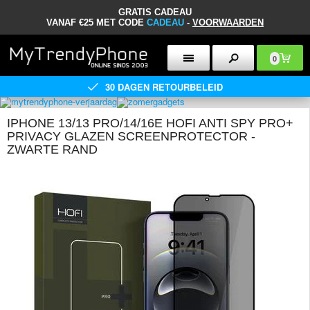
GRATIS CADEAU
VANAF €25 MET CODE
CADEAU
-
VOORWAARDEN
0
30 DAGEN RETOURBELEID
IPHONE 13/13 PRO/14/16E HOFI ANTI SPY PRO+
PRIVACY GLAZEN SCREENPROTECTOR -
ZWARTE RAND