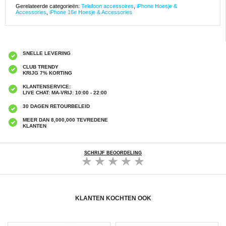
Gerelateerde categorieën:
Telefoon accessoires
,
iPhone Hoesje &
Accessories
,
iPhone 16e Hoesje & Accessories
SNELLE LEVERING
CLUB TRENDY
KRIJG 7% KORTING
KLANTENSERVICE:
LIVE CHAT: MA-VRIJ: 10:00 - 22:00
30 DAGEN RETOURBELEID
MEER DAN 8,000,000 TEVREDENE
KLANTEN
SCHRIJF BEOORDELING
KLANTEN KOCHTEN OOK