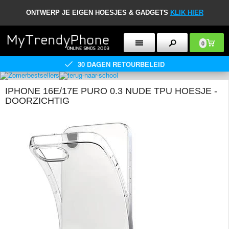
ONTWERP JE EIGEN HOESJES & GADGETS
KLIK HIER
0
30 DAGEN RETOURBELEID
IPHONE 16E/17E PURO 0.3 NUDE TPU HOESJE -
DOORZICHTIG