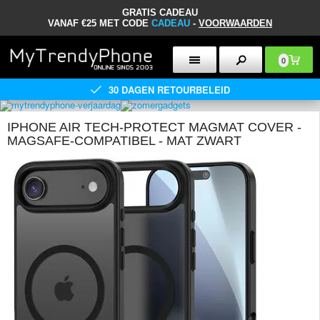
GRATIS CADEAU
VANAF €25 MET CODE
CADEAU
-
VOORWAARDEN
0
30 DAGEN RETOURBELEID
IPHONE AIR TECH-PROTECT MAGMAT COVER -
MAGSAFE-COMPATIBEL - MAT ZWART