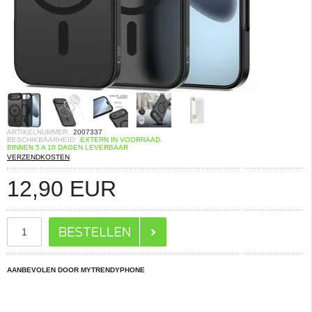
ARTIKELNUMMER:
2007337
BESCHIKBAARHEID:
EXTERN IN VOORRAAD.
BINNEN 5 A 10 DAGEN LEVERBAAR
VERZENDKOSTEN
12,90
EUR
AANBEVOLEN DOOR MYTRENDYPHONE