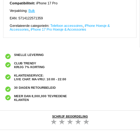
Compatibiliteit:
iPhone 17 Pro
Verpakking:
Bulk
EAN: 5714122571359
Gerelateerde categorieën:
Telefoon accessoires
,
iPhone Hoesje &
Accessories
,
iPhone 17 Pro Hoesje & Accessories
SNELLE LEVERING
CLUB TRENDY
KRIJG 7% KORTING
KLANTENSERVICE:
LIVE CHAT: MA-VRIJ: 10:00 - 22:00
30 DAGEN RETOURBELEID
MEER DAN 8,000,000 TEVREDENE
KLANTEN
SCHRIJF BEOORDELING