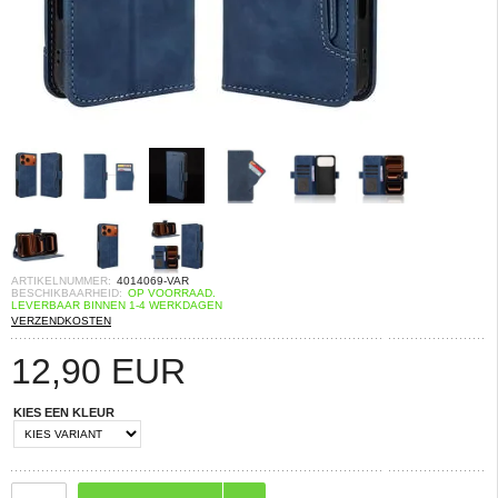
ARTIKELNUMMER:
4014069-VAR
BESCHIKBAARHEID:
OP VOORRAAD.
LEVERBAAR BINNEN 1-4 WERKDAGEN
VERZENDKOSTEN
12,90
EUR
KIES EEN KLEUR