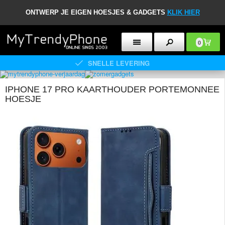
ONTWERP JE EIGEN HOESJES & GADGETS
KLIK HIER
0
SNELLE LEVERING
IPHONE 17 PRO KAARTHOUDER PORTEMONNEE
HOESJE