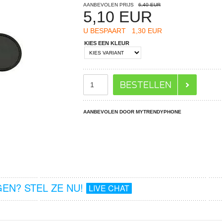
AANBEVOLEN PRIJS
6,40 EUR
5,10
EUR
U BESPAART
1,30 EUR
KIES EEN KLEUR
AANBEVOLEN DOOR MYTRENDYPHONE
EN? STEL ZE NU!
LIVE CHAT