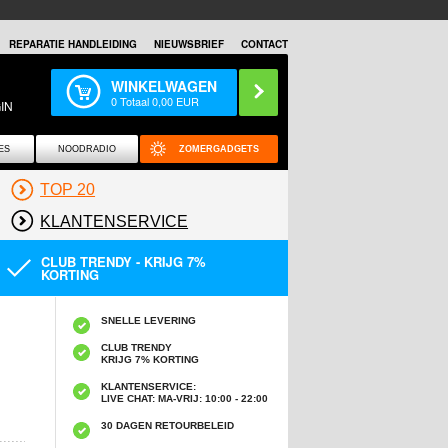
REPARATIE HANDLEIDING
NIEUWSBRIEF
CONTACT
WINKELWAGEN
0
Totaal
0,00
EUR
IN
ES
NOODRADIO
ZOMERGADGETS
TOP 20
KLANTENSERVICE
CLUB TRENDY - KRIJG 7%
KORTING
SNELLE LEVERING
CLUB TRENDY
KRIJG 7% KORTING
KLANTENSERVICE:
LIVE CHAT: MA-VRIJ: 10:00 - 22:00
30 DAGEN RETOURBELEID