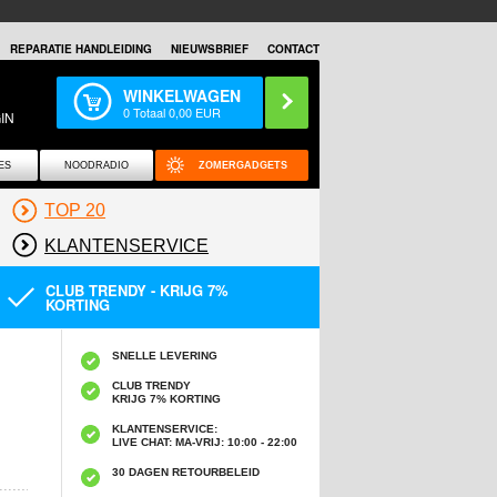
REPARATIE HANDLEIDING
NIEUWSBRIEF
CONTACT
WINKELWAGEN
0
Totaal
0,00
EUR
IN
ES
NOODRADIO
ZOMERGADGETS
TOP 20
KLANTENSERVICE
CLUB TRENDY - KRIJG 7%
KORTING
SNELLE LEVERING
CLUB TRENDY
KRIJG 7% KORTING
KLANTENSERVICE:
LIVE CHAT: MA-VRIJ: 10:00 - 22:00
30 DAGEN RETOURBELEID