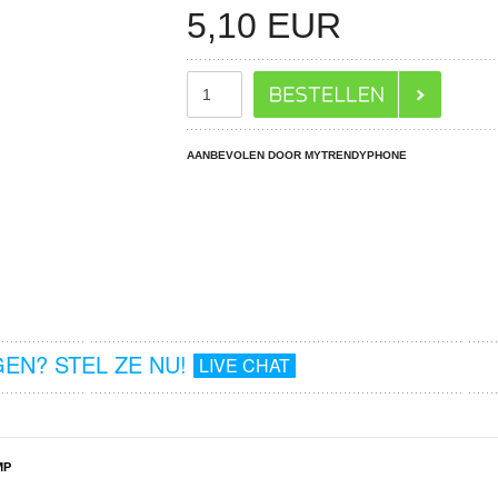
5,10
EUR
AANBEVOLEN DOOR MYTRENDYPHONE
EN? STEL ZE NU!
LIVE CHAT
MP