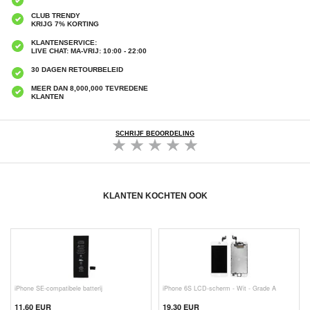
CLUB TRENDY
KRIJG 7% KORTING
KLANTENSERVICE:
LIVE CHAT: MA-VRIJ: 10:00 - 22:00
30 DAGEN RETOURBELEID
MEER DAN 8,000,000 TEVREDENE
KLANTEN
SCHRIJF BEOORDELING
KLANTEN KOCHTEN OOK
iPhone SE-compatibele batterij
iPhone 6S LCD-scherm - Wit - Grade A
11,60 EUR
19,30 EUR