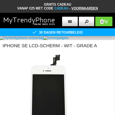
GRATIS CADEAU
VANAF €25 MET CODE
CADEAU
-
VOORWAARDEN
0
30 DAGEN RETOURBELEID
IPHONE SE LCD-SCHERM - WIT - GRADE A