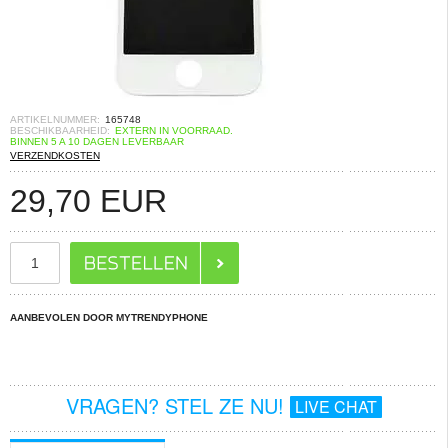
ARTIKELNUMMER:
165748
BESCHIKBAARHEID:
EXTERN IN VOORRAAD.
BINNEN 5 A 10 DAGEN LEVERBAAR
VERZENDKOSTEN
29,70
EUR
AANBEVOLEN DOOR MYTRENDYPHONE
VRAGEN? STEL ZE NU!
LIVE CHAT