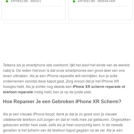
ARTIKELNR.:
990421
ARTIKELNR.:
990648-VAR
Telkens als je smartphone iets overkomt, lijkt het alsof het einde van de wereld
nabij is. De reden hiervoor is dat onze smartphones een groot deel van ons
leven uitmaken. Als je een iPhone-reparatie wilt vermijden, kun je actie
ondernemen voordat deze kapot gaat. Zorg ervoor dat je het iPhone XR
hoesjes hebt. Als je echter nog steeds een
iPhone XR scherm reparatie of
telefoon reparatie
nodig hebt, ben je op de juiste plek.
Hoe Repareer Je een Gebroken iPhone XR Scherm?
Als je een nieuwe iPhone koopt, denk je dat je zo goed voor je nieuwe
uitstekende telefoon zult zorgen en dat er niets mee zal gebeuren. Ongelukken
gebeuren echter heel vaak, zelfs als je heel voorzichtig bent. In de meeste
gevallen is het scherm van de telefoon kapot gegaan na de val. Als je een