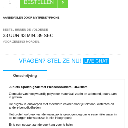
AANBEVOLEN DOOR MYTRENDYPHONE
BESTEL BINNEN DE VOLGENDE
33 UUR 43 MIN. 39 SEC.
VOOR ZENDING MORGEN.
VRAGEN? STEL ZE NU!
LIVE CHAT
Omschrijving
Junletu Sportrugzak met Flessenhouders - 46x20cm
Gemaakt van hoogwaardig polyester materiaal, zacht en ademend, duurzaam
in gebruik
De rugzak is ontworpen met meerdere vakken voor je telefoon, waterfles en
andere benodigdheden
Het grote hoofdvak van de waterzak is groot genoeg om je essentiële water in
op te bergen (de waterzak is niet inbegrepen)
Er is een netzak aan de voorkant voor je helm