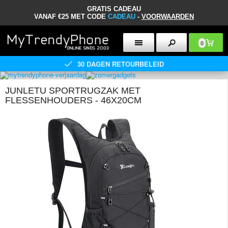
GRATIS CADEAU
VANAF €25 MET CODE
CADEAU
-
VOORWAARDEN
0
30 DAGEN RETOURBELEID
JUNLETU SPORTRUGZAK MET
FLESSENHOUDERS - 46X20CM