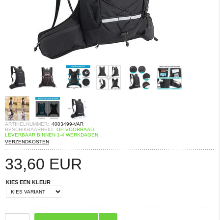
ARTIKELNUMMER:
4003499-VAR
BESCHIKBAARHEID:
OP VOORRAAD.
LEVERBAAR BINNEN 1-4 WERKDAGEN
VERZENDKOSTEN
33,60
EUR
KIES EEN KLEUR