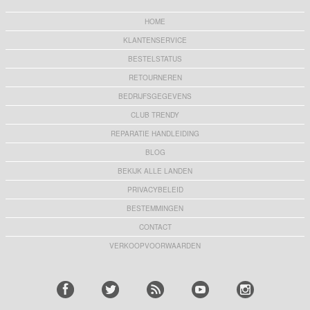
HOME
KLANTENSERVICE
BESTELSTATUS
RETOURNEREN
BEDRIJFSGEGEVENS
CLUB TRENDY
REPARATIE HANDLEIDING
BLOG
BEKIJK ALLE LANDEN
PRIVACYBELEID
BESTEMMINGEN
CONTACT
VERKOOPVOORWAARDEN