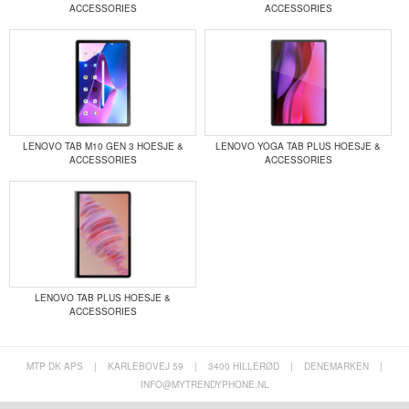
ACCESSORIES
ACCESSORIES
LENOVO TAB M10 GEN 3 HOESJE &
LENOVO YOGA TAB PLUS HOESJE &
ACCESSORIES
ACCESSORIES
LENOVO TAB PLUS HOESJE &
ACCESSORIES
MTP DK APS
|
KARLEBOVEJ 59
|
3400 HILLERØD
|
DENEMARKEN
|
INFO@MYTRENDYPHONE.NL