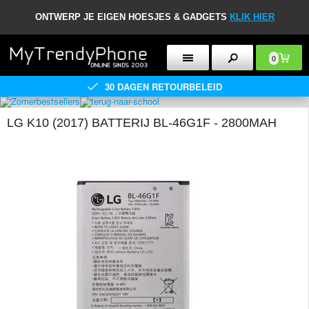
ONTWERP JE EIGEN HOESJES & GADGETS
KLIK HIER
0
30 DAGEN RETOURBELEID
LG K10 (2017) BATTERIJ BL-46G1F - 2800MAH