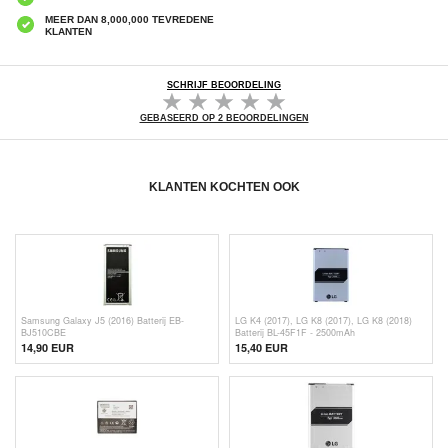
MEER DAN 8,000,000 TEVREDENE
KLANTEN
SCHRIJF BEOORDELING
GEBASEERD OP 2 BEOORDELINGEN
KLANTEN KOCHTEN OOK
Samsung Galaxy J5 (2016) Batterij EB-
LG K4 (2017), LG K8 (2017), LG K8 (2018)
BJ510CBE
Batterij BL-45F1F - 2500mAh
14,90 EUR
15,40 EUR