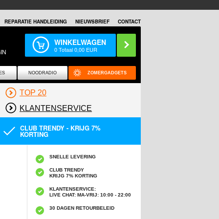
REPARATIE HANDLEIDING
NIEUWSBRIEF
CONTACT
WINKELWAGEN
0
Totaal
0,00
EUR
IN
ES
NOODRADIO
ZOMERGADGETS
TOP 20
KLANTENSERVICE
CLUB TRENDY - KRIJG 7%
KORTING
SNELLE LEVERING
CLUB TRENDY
KRIJG 7% KORTING
KLANTENSERVICE:
LIVE CHAT: MA-VRIJ: 10:00 - 22:00
30 DAGEN RETOURBELEID