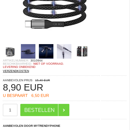
ARTIKELNUMMER:
3010944
BESCHIKBAARHEID:
NIET OP VOORRAAD.
LEVERING ONBEKEND
VERZENDKOSTEN
AANBEVOLEN PRIJS
15,40 EUR
8,90
EUR
U BESPAART
6,50 EUR
AANBEVOLEN DOOR MYTRENDYPHONE