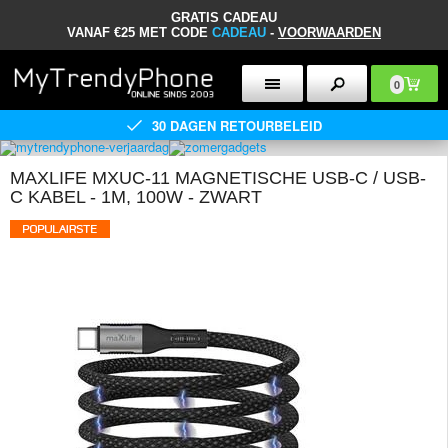
GRATIS CADEAU
VANAF €25 MET CODE
CADEAU
-
VOORWAARDEN
0
30 DAGEN RETOURBELEID
MAXLIFE MXUC-11 MAGNETISCHE USB-C / USB-
C KABEL - 1M, 100W - ZWART