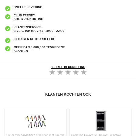
SNELLE LEVERING
CLUB TRENDY
KRIJG 7% KORTING
KLANTENSERVICE:
LIVE CHAT: MA-VRIJ: 10:00 - 22:00
30 DAGEN RETOURBELEID
MEER DAN 8,000,000 TEVREDENE
KLANTEN
SCHRIJF BEOORDELING
KLANTEN KOCHTEN OOK
Glitter mini capacitieve styluspen met 3,5 mm
Samsung Galaxy S5, Galaxy S5 Active,