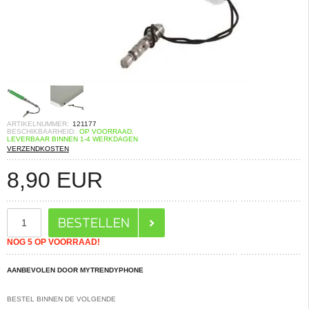
ARTIKELNUMMER:
121177
BESCHIKBAARHEID:
OP VOORRAAD.
LEVERBAAR BINNEN 1-4 WERKDAGEN
VERZENDKOSTEN
8,90
EUR
NOG 5 OP VOORRAAD!
AANBEVOLEN DOOR MYTRENDYPHONE
BESTEL BINNEN DE VOLGENDE