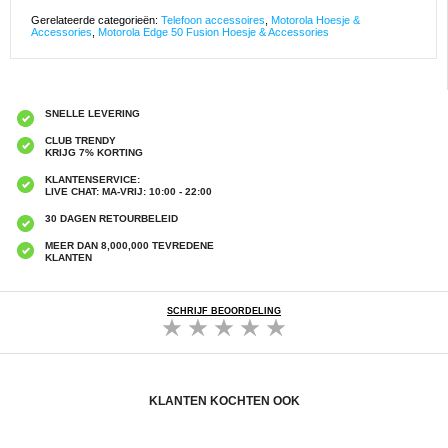
Gerelateerde categorieën:
Telefoon accessoires
,
Motorola Hoesje &
Accessories
,
Motorola Edge 50 Fusion Hoesje & Accessories
SNELLE LEVERING
CLUB TRENDY
KRIJG 7% KORTING
KLANTENSERVICE:
LIVE CHAT: MA-VRIJ: 10:00 - 22:00
30 DAGEN RETOURBELEID
MEER DAN 8,000,000 TEVREDENE
KLANTEN
SCHRIJF BEOORDELING
KLANTEN KOCHTEN OOK