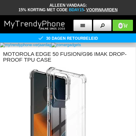
ALLEEN VANDAAG:
15% KORTING MET CODE
BDAY15
-
VOORWAARDEN
0
30 DAGEN RETOURBELEID
MOTOROLA EDGE 50 FUSION/G96 IMAK DROP-
PROOF TPU CASE