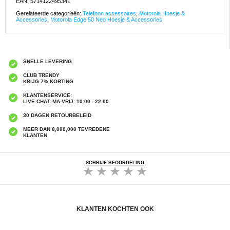
EAN: 5714122495341
Gerelateerde categorieën:
Telefoon accessoires
,
Motorola Hoesje &
Accessories
,
Motorola Edge 50 Neo Hoesje & Accessories
SNELLE LEVERING
CLUB TRENDY
KRIJG 7% KORTING
KLANTENSERVICE:
LIVE CHAT: MA-VRIJ: 10:00 - 22:00
30 DAGEN RETOURBELEID
MEER DAN 8,000,000 TEVREDENE
KLANTEN
SCHRIJF BEOORDELING
KLANTEN KOCHTEN OOK