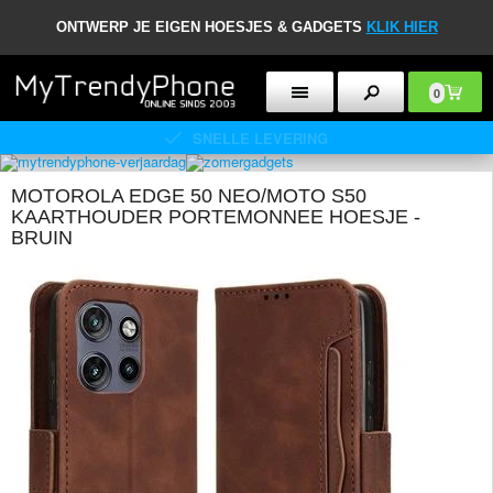
ONTWERP JE EIGEN HOESJES & GADGETS
KLIK HIER
0
SNELLE LEVERING
MOTOROLA EDGE 50 NEO/MOTO S50
KAARTHOUDER PORTEMONNEE HOESJE -
BRUIN