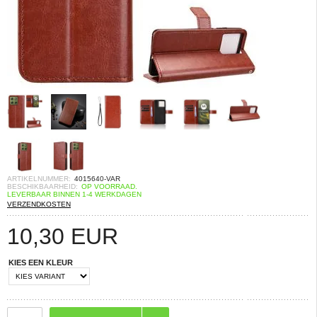
ARTIKELNUMMER:
4015640-VAR
BESCHIKBAARHEID:
OP VOORRAAD.
LEVERBAAR BINNEN 1-4 WERKDAGEN
VERZENDKOSTEN
10,30
EUR
KIES EEN KLEUR