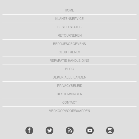
HOME
KLANTENSERVICE
BESTELSTATUS
RETOURNEREN
BEDRIJFSGEGEVENS
CLUB TRENDY
REPARATIE HANDLEIDING
BLOG
BEKIJK ALLE LANDEN
PRIVACYBELEID
BESTEMMINGEN
CONTACT
VERKOOPVOORWAARDEN