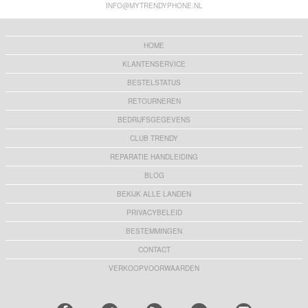
INFO@MYTRENDYPHONE.NL
HOME
KLANTENSERVICE
BESTELSTATUS
RETOURNEREN
BEDRIJFSGEGEVENS
CLUB TRENDY
REPARATIE HANDLEIDING
BLOG
BEKIJK ALLE LANDEN
PRIVACYBELEID
BESTEMMINGEN
CONTACT
VERKOOPVOORWAARDEN