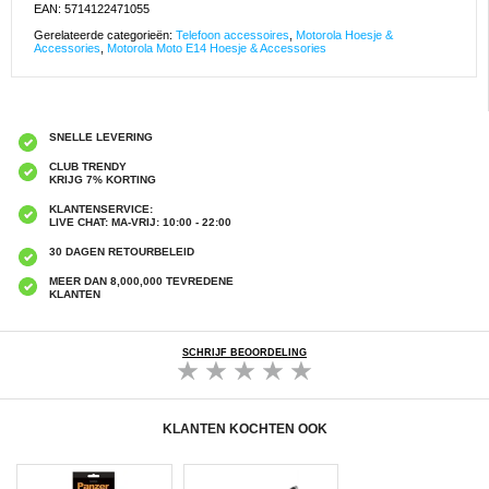
EAN: 5714122471055
Gerelateerde categorieën:
Telefoon accessoires
,
Motorola Hoesje &
Accessories
,
Motorola Moto E14 Hoesje & Accessories
SNELLE LEVERING
CLUB TRENDY
KRIJG 7% KORTING
KLANTENSERVICE:
LIVE CHAT: MA-VRIJ: 10:00 - 22:00
30 DAGEN RETOURBELEID
MEER DAN 8,000,000 TEVREDENE
KLANTEN
SCHRIJF BEOORDELING
KLANTEN KOCHTEN OOK