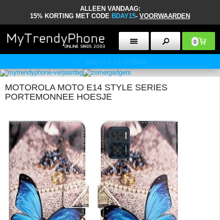
ALLEEN VANDAAG:
15% KORTING MET CODE
BDAY15
-
VOORWAARDEN
0
30 DAGEN RETOURBELEID
MOTOROLA MOTO E14 STYLE SERIES
PORTEMONNEE HOESJE