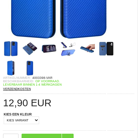
ARTIKELNUMMER:
4003398-VAR
BESCHIKBAARHEID:
OP VOORRAAD.
LEVERBAAR BINNEN 1-4 WERKDAGEN
VERZENDKOSTEN
12,90
EUR
KIES EEN KLEUR