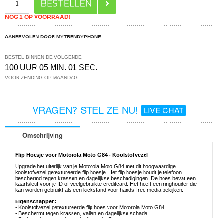
NOG 1 OP VOORRAAD!
AANBEVOLEN DOOR MYTRENDYPHONE
BESTEL BINNEN DE VOLGENDE
100 UUR 05 MIN. 01 SEC.
VOOR ZENDING OP MAANDAG.
VRAGEN? STEL ZE NU!
LIVE CHAT
Omschrijving
Flip Hoesje voor Motorola Moto G84 - Koolstofvezel
Upgrade het uiterlijk van je Motorola Moto G84 met dit hoogwaardige
koolstofvezel getextureerde flip hoesje. Het flip hoesje houdt je telefoon
beschermd tegen krassen en dagelijkse beschadigingen. De hoes bevat een
kaartsleuf voor je ID of veelgebruikte creditcard. Het heeft een ringhouder die
kan worden gebruikt als een kickstand voor hands-free media bekijken.
Eigenschappen:
- Koolstofvezel getextureerde flip hoes voor Motorola Moto G84
- Beschermt tegen krassen, vallen en dagelijkse schade