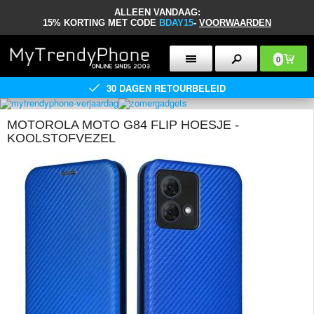
ALLEEN VANDAAG:
15% KORTING MET CODE
BDAY15
-
VOORWAARDEN
0
30 DAGEN RETOURBELEID
MOTOROLA MOTO G84 FLIP HOESJE -
KOOLSTOFVEZEL