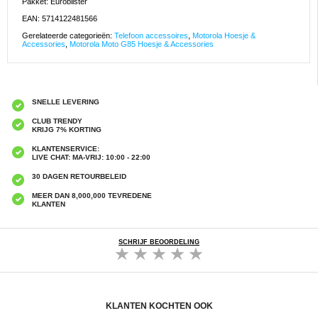
Pakket: Euroblister
EAN: 5714122481566
Gerelateerde categorieën:
Telefoon accessoires
,
Motorola Hoesje &
Accessories
,
Motorola Moto G85 Hoesje & Accessories
SNELLE LEVERING
CLUB TRENDY
KRIJG 7% KORTING
KLANTENSERVICE:
LIVE CHAT: MA-VRIJ: 10:00 - 22:00
30 DAGEN RETOURBELEID
MEER DAN 8,000,000 TEVREDENE
KLANTEN
SCHRIJF BEOORDELING
KLANTEN KOCHTEN OOK