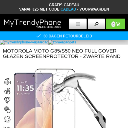
GRATIS CADEAU
VANAF €25 MET CODE
CADEAU
-
VOORWAARDEN
0
30 DAGEN RETOURBELEID
MOTOROLA MOTO G85/S50 NEO FULL COVER
GLAZEN SCREENPROTECTOR - ZWARTE RAND