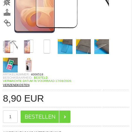
ARTIKELNUMMER:
4006518
BESCHIKBAARHEID:
BESTELD.
VERWACHTE DATUM IN VOORRAAD 17/08/2026
VERZENDKOSTEN
8,90
EUR