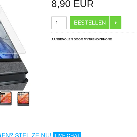
8,90
EUR
AANBEVOLEN DOOR MYTRENDYPHONE
EN? STEL ZE NU!
LIVE CHAT