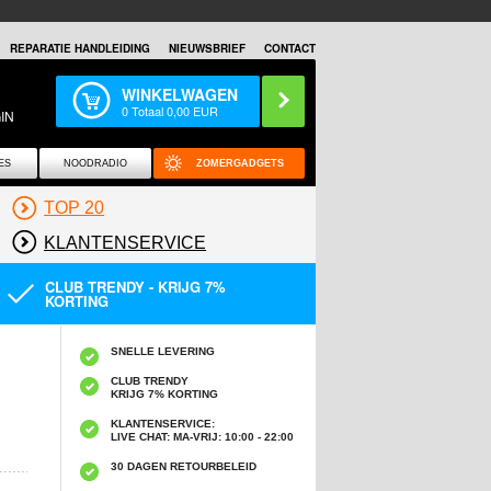
REPARATIE HANDLEIDING
NIEUWSBRIEF
CONTACT
WINKELWAGEN
0
Totaal
0,00
EUR
IN
ES
NOODRADIO
ZOMERGADGETS
TOP 20
KLANTENSERVICE
CLUB TRENDY - KRIJG 7%
KORTING
SNELLE LEVERING
CLUB TRENDY
KRIJG 7% KORTING
KLANTENSERVICE:
LIVE CHAT: MA-VRIJ: 10:00 - 22:00
30 DAGEN RETOURBELEID