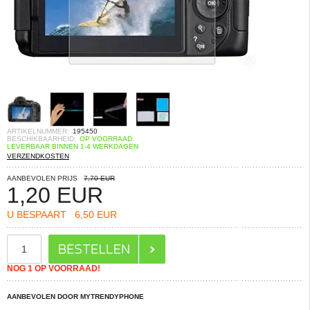
ARTIKELNUMMER:
195450
BESCHIKBAARHEID:
OP VOORRAAD.
LEVERBAAR BINNEN 1-4 WERKDAGEN
VERZENDKOSTEN
AANBEVOLEN PRIJS
7,70 EUR
1,20
EUR
U BESPAART
6,50 EUR
NOG 1 OP VOORRAAD!
AANBEVOLEN DOOR MYTRENDYPHONE