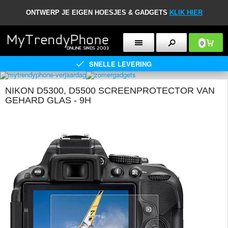
ONTWERP JE EIGEN HOESJES & GADGETS
KLIK HIER
0
SNELLE LEVERING
NIKON D5300, D5500 SCREENPROTECTOR VAN
GEHARD GLAS - 9H