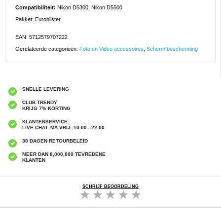
Compatibiliteit:
Nikon D5300, Nikon D5500
Pakket: Euroblister
EAN: 5712579707222
Gerelateerde categorieën:
Foto en Video accessoires
,
Scherm bescherming
SNELLE LEVERING
CLUB TRENDY
KRIJG 7% KORTING
KLANTENSERVICE:
LIVE CHAT: MA-VRIJ: 10:00 - 22:00
30 DAGEN RETOURBELEID
MEER DAN 8,000,000 TEVREDENE
KLANTEN
SCHRIJF BEOORDELING