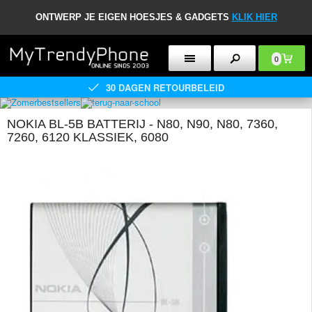
ONTWERP JE EIGEN HOESJES & GADGETS
KLIK HIER
0
30 DAGEN RETOURBELEID
NOKIA BL-5B BATTERIJ - N80, N90, N80, 7360,
7260, 6120 KLASSIEK, 6080