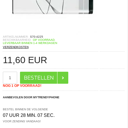
ARTIKELNUMMER:
S70-4225
BESCHIKBAARHEID:
OP VOORRAAD.
LEVERBAAR BINNEN 1-4 WERKDAGEN
VERZENDKOSTEN
11,60
EUR
NOG 1 OP VOORRAAD!
AANBEVOLEN DOOR MYTRENDYPHONE
BESTEL BINNEN DE VOLGENDE
07 UUR 28 MIN. 06 SEC.
VOOR ZENDING VANDAAG!