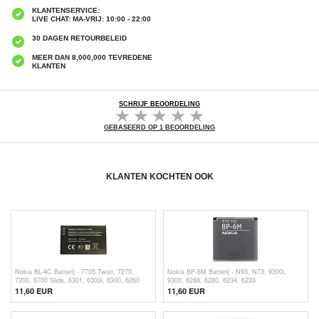
KLANTENSERVICE:
LIVE CHAT: MA-VRIJ: 10:00 - 22:00
30 DAGEN RETOURBELEID
MEER DAN 8,000,000 TEVREDENE
KLANTEN
SCHRIJF BEOORDELING
GEBASEERD OP 1 BEOORDELING
KLANTEN KOCHTEN OOK
Nokia BL-4C Batterij - 7705 Twist, 7270,
Nokia BP-6M Batterij - N93, N73, 9300i,
7200, 6700 Slide, 6301, 6300i, 6300, 6260
9300, 6288, 6280, 6234, 6233
11,60 EUR
11,60 EUR