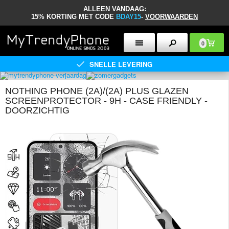
ALLEEN VANDAAG:
15% KORTING MET CODE
BDAY15
-
VOORWAARDEN
0
SNELLE LEVERING
NOTHING PHONE (2A)/(2A) PLUS GLAZEN
SCREENPROTECTOR - 9H - CASE FRIENDLY -
DOORZICHTIG