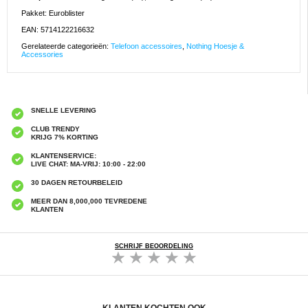
Pakket: Euroblister
EAN: 5714122216632
Gerelateerde categorieën:
Telefoon accessoires
,
Nothing Hoesje &
Accessories
SNELLE LEVERING
CLUB TRENDY
KRIJG 7% KORTING
KLANTENSERVICE:
LIVE CHAT: MA-VRIJ: 10:00 - 22:00
30 DAGEN RETOURBELEID
MEER DAN 8,000,000 TEVREDENE
KLANTEN
SCHRIJF BEOORDELING