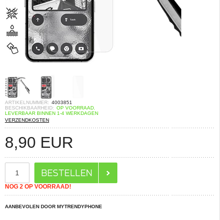
ARTIKELNUMMER:
4003851
BESCHIKBAARHEID:
OP VOORRAAD.
LEVERBAAR BINNEN 1-4 WERKDAGEN
VERZENDKOSTEN
8,90
EUR
NOG 2 OP VOORRAAD!
AANBEVOLEN DOOR MYTRENDYPHONE