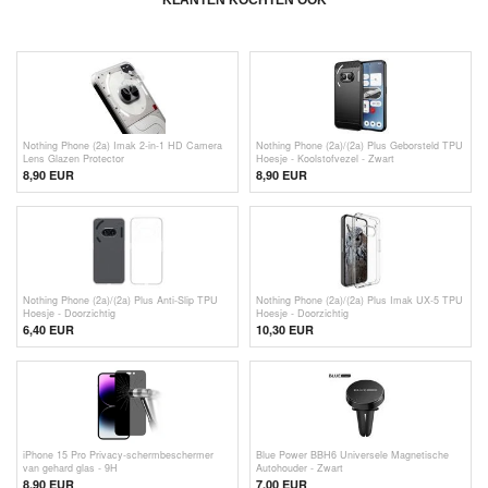
KLANTEN KOCHTEN OOK
Nothing Phone (2a) Imak 2-in-1 HD Camera
Nothing Phone (2a)/(2a) Plus Geborsteld TPU
Lens Glazen Protector
Hoesje - Koolstofvezel - Zwart
8,90 EUR
8,90 EUR
Nothing Phone (2a)/(2a) Plus Anti-Slip TPU
Nothing Phone (2a)/(2a) Plus Imak UX-5 TPU
Hoesje - Doorzichtig
Hoesje - Doorzichtig
6,40 EUR
10,30 EUR
iPhone 15 Pro Privacy-schermbeschermer
Blue Power BBH6 Universele Magnetische
van gehard glas - 9H
Autohouder - Zwart
8,90 EUR
7,00 EUR