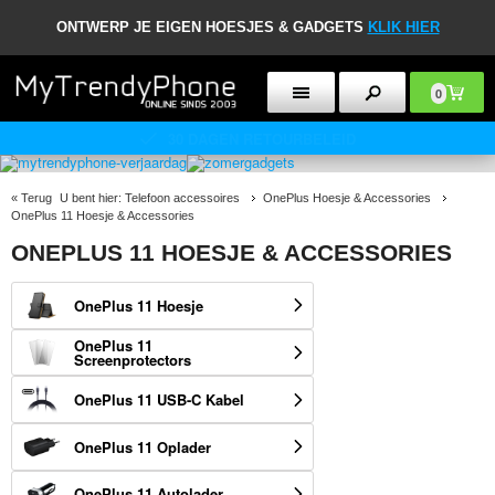
ONTWERP JE EIGEN HOESJES & GADGETS
KLIK HIER
0
30 DAGEN RETOURBELEID
«
Terug
U bent hier:
Telefoon accessoires
OnePlus Hoesje & Accessories
OnePlus 11 Hoesje & Accessories
ONEPLUS 11 HOESJE & ACCESSORIES
OnePlus 11 Hoesje
OnePlus 11
Screenprotectors
OnePlus 11 USB-C Kabel
OnePlus 11 Oplader
OnePlus 11 Autolader