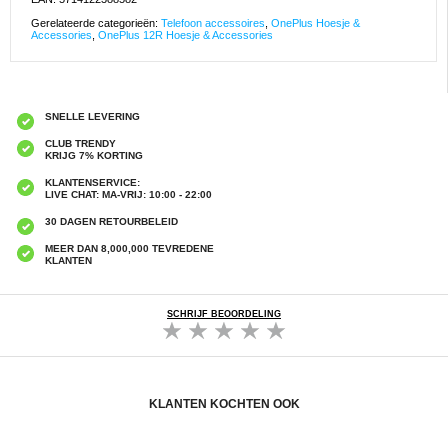
Gerelateerde categorieën:
Telefoon accessoires
,
OnePlus Hoesje &
Accessories
,
OnePlus 12R Hoesje & Accessories
SNELLE LEVERING
CLUB TRENDY
KRIJG 7% KORTING
KLANTENSERVICE:
LIVE CHAT: MA-VRIJ: 10:00 - 22:00
30 DAGEN RETOURBELEID
MEER DAN 8,000,000 TEVREDENE
KLANTEN
SCHRIJF BEOORDELING
KLANTEN KOCHTEN OOK