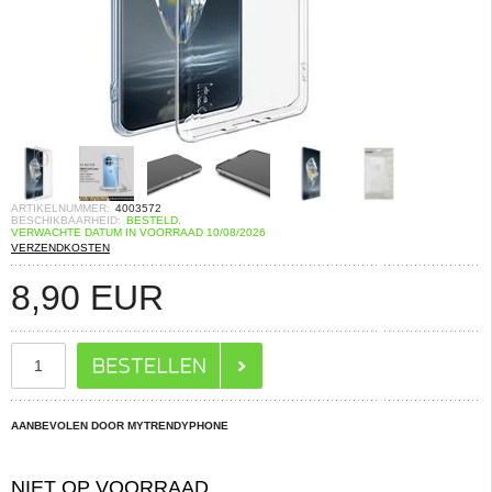
ARTIKELNUMMER:
4003572
BESCHIKBAARHEID:
BESTELD.
VERWACHTE DATUM IN VOORRAAD 10/08/2026
VERZENDKOSTEN
8,90
EUR
AANBEVOLEN DOOR MYTRENDYPHONE
NIET OP VOORRAAD