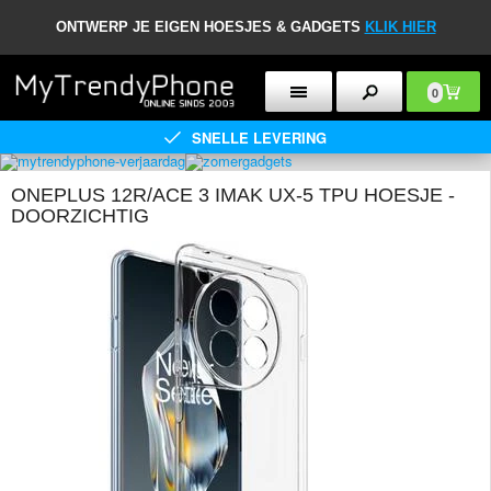
ONTWERP JE EIGEN HOESJES & GADGETS
KLIK HIER
0
SNELLE LEVERING
ONEPLUS 12R/ACE 3 IMAK UX-5 TPU HOESJE -
DOORZICHTIG