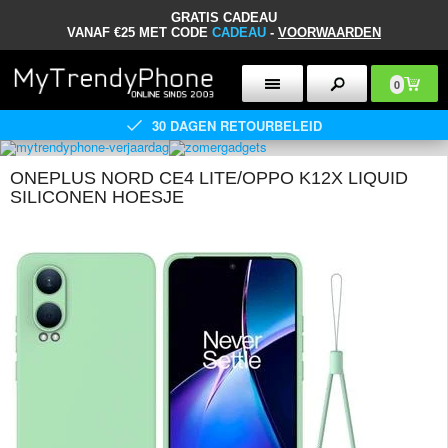
GRATIS CADEAU
VANAF €25 MET CODE
CADEAU
-
VOORWAARDEN
0
30 DAGEN RETOURBELEID
ONEPLUS NORD CE4 LITE/OPPO K12X LIQUID
SILICONEN HOESJE