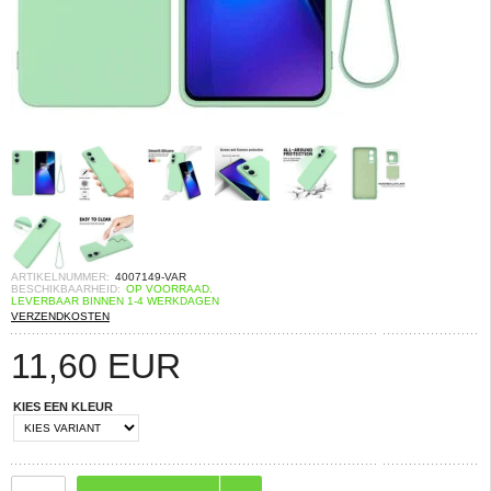
ARTIKELNUMMER:
4007149-VAR
BESCHIKBAARHEID:
OP VOORRAAD.
LEVERBAAR BINNEN 1-4 WERKDAGEN
VERZENDKOSTEN
11,60
EUR
KIES EEN KLEUR