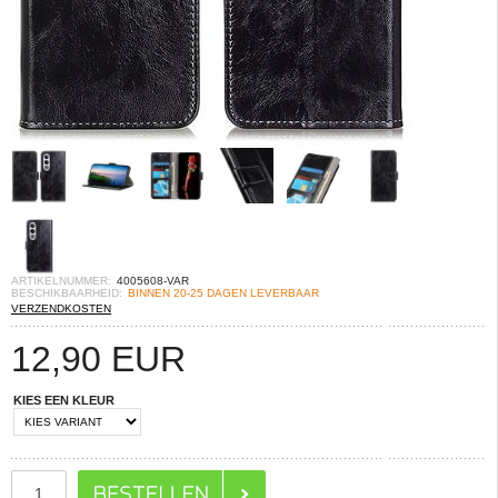
ARTIKELNUMMER:
4005608-VAR
BESCHIKBAARHEID:
BINNEN 20-25 DAGEN LEVERBAAR
VERZENDKOSTEN
12,90
EUR
KIES EEN KLEUR