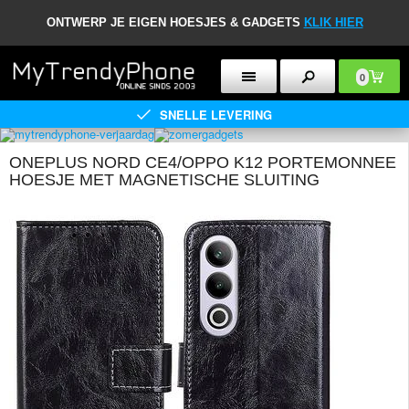
ONTWERP JE EIGEN HOESJES & GADGETS
KLIK HIER
0
SNELLE LEVERING
ONEPLUS NORD CE4/OPPO K12 PORTEMONNEE
HOESJE MET MAGNETISCHE SLUITING