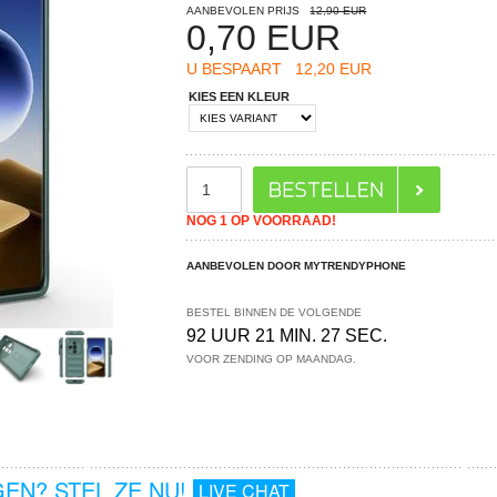
AANBEVOLEN PRIJS
12,90 EUR
0,70
EUR
U BESPAART
12,20 EUR
KIES EEN KLEUR
NOG 1 OP VOORRAAD!
AANBEVOLEN DOOR MYTRENDYPHONE
BESTEL BINNEN DE VOLGENDE
92 UUR 21 MIN. 26 SEC.
VOOR ZENDING OP MAANDAG.
EN? STEL ZE NU!
LIVE CHAT