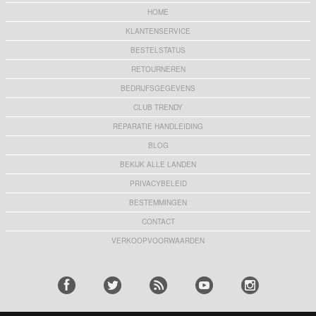
HOME
KLANTENSERVICE
BESTELSTATUS
RETOURNEREN
BEDRIJFSGEGEVENS
CLUB TRENDY
REPARATIE HANDLEIDING
BLOG
BEKIJK ALLE LANDEN
PRIVACYBELEID
BESTEMMINGEN
CONTACT
VERKOOPVOORWAARDEN