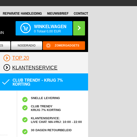
REPARATIE HANDLEIDING
NIEUWSBRIEF
CONTACT
WINKELWAGEN
0
Totaal
0,00
EUR
IN
ES
NOODRADIO
ZOMERGADGETS
TOP 20
KLANTENSERVICE
CLUB TRENDY - KRIJG 7%
KORTING
SNELLE LEVERING
CLUB TRENDY
KRIJG 7% KORTING
KLANTENSERVICE:
LIVE CHAT: MA-VRIJ: 10:00 - 22:00
30 DAGEN RETOURBELEID