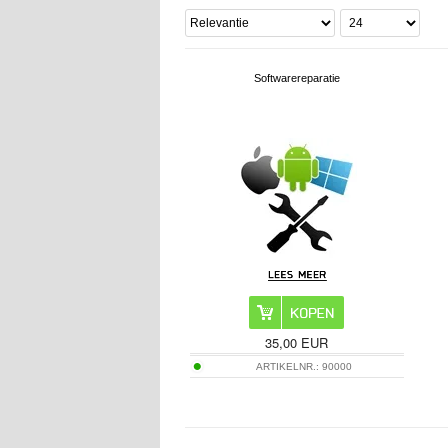
Softwarereparatie
35,00 EUR
ARTIKELNR.:
90000