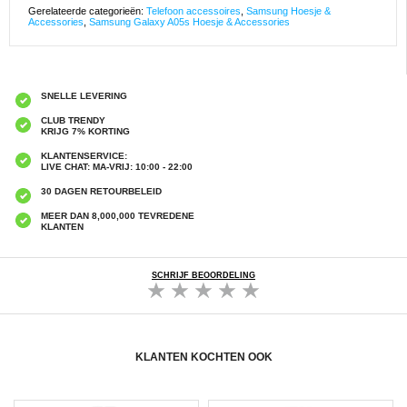
Gerelateerde categorieën:
Telefoon accessoires
,
Samsung Hoesje &
Accessories
,
Samsung Galaxy A05s Hoesje & Accessories
SNELLE LEVERING
CLUB TRENDY
KRIJG 7% KORTING
KLANTENSERVICE:
LIVE CHAT: MA-VRIJ: 10:00 - 22:00
30 DAGEN RETOURBELEID
MEER DAN 8,000,000 TEVREDENE
KLANTEN
SCHRIJF BEOORDELING
KLANTEN KOCHTEN OOK