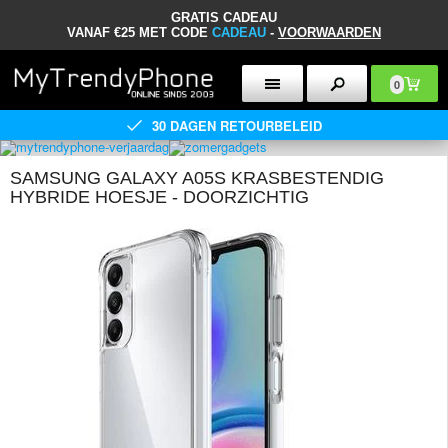
GRATIS CADEAU
VANAF €25 MET CODE
CADEAU
-
VOORWAARDEN
0
30 DAGEN RETOURBELEID
SAMSUNG GALAXY A05S KRASBESTENDIG
HYBRIDE HOESJE - DOORZICHTIG