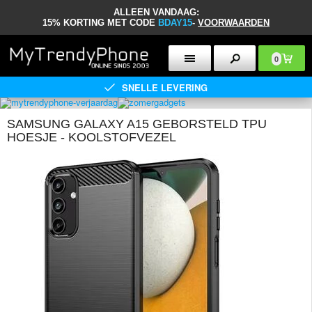
ALLEEN VANDAAG:
15% KORTING MET CODE
BDAY15
-
VOORWAARDEN
0
SNELLE LEVERING
SAMSUNG GALAXY A15 GEBORSTELD TPU
HOESJE - KOOLSTOFVEZEL