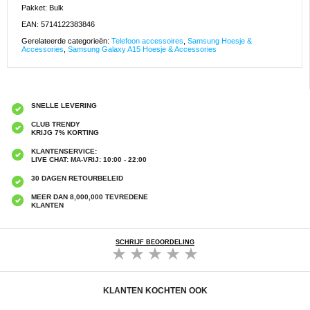
Pakket: Bulk
EAN: 5714122383846
Gerelateerde categorieën:
Telefoon accessoires
,
Samsung Hoesje &
Accessories
,
Samsung Galaxy A15 Hoesje & Accessories
SNELLE LEVERING
CLUB TRENDY
KRIJG 7% KORTING
KLANTENSERVICE:
LIVE CHAT: MA-VRIJ: 10:00 - 22:00
30 DAGEN RETOURBELEID
MEER DAN 8,000,000 TEVREDENE
KLANTEN
SCHRIJF BEOORDELING
KLANTEN KOCHTEN OOK