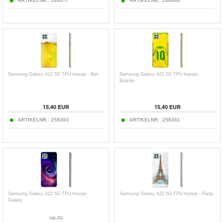
ARTIKELNR.:
244677
ARTIKELNR.:
244680
Samsung Galaxy A22 5G TPU-hoesje - Bier
Samsung Galaxy A22 5G TPU-hoesje -
Brazilië
15,40
EUR
15,40
EUR
ARTIKELNR.:
258393
ARTIKELNR.:
258381
Samsung Galaxy A22 5G TPU-hoesje -
Samsung Galaxy A22 5G TPU-hoesje - Parijs
Galaxy
16,70