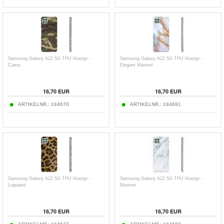
Samsung Galaxy A22 5G TPU Hoesje -
Samsung Galaxy A22 5G TPU Hoesje -
Camo
Elegant Marmer
16,70
EUR
16,70
EUR
ARTIKELNR.:
244670
ARTIKELNR.:
244691
Samsung Galaxy A22 5G TPU Hoesje -
Samsung Galaxy A22 5G TPU Hoesje -
Luipaard
Marmer
16,70
EUR
16,70
EUR