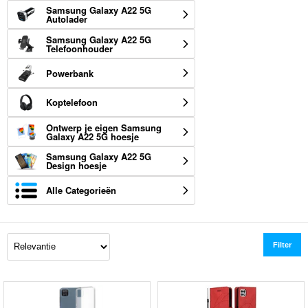
Samsung Galaxy A22 5G
Autolader
Samsung Galaxy A22 5G
Telefoonhouder
Powerbank
Koptelefoon
Ontwerp je eigen Samsung
Galaxy A22 5G hoesje
Samsung Galaxy A22 5G
Design hoesje
Alle Categorieën
Filter