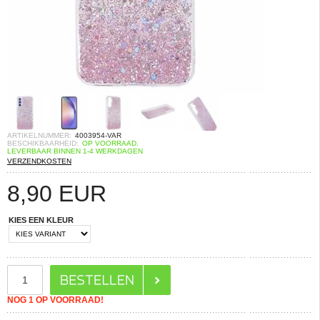
ARTIKELNUMMER:
4003954-VAR
BESCHIKBAARHEID:
OP VOORRAAD.
LEVERBAAR BINNEN 1-4 WERKDAGEN
VERZENDKOSTEN
8,90
EUR
KIES EEN KLEUR
NOG 1 OP VOORRAAD!