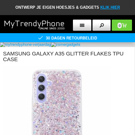
ONTWERP JE EIGEN HOESJES & GADGETS
KLIK HIER
0
30 DAGEN RETOURBELEID
SAMSUNG GALAXY A35 GLITTER FLAKES TPU
CASE