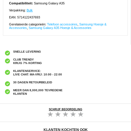
Compatibiliteit:
Samsung Galaxy A35
Verpakking:
Bulk
EAN: 5714122437693
Gerelateerde categorieën:
Telefoon accessoires
,
Samsung Hoesje &
Accessories
,
Samsung Galaxy A35 Hoesje & Accessories
SNELLE LEVERING
CLUB TRENDY
KRIJG 7% KORTING
KLANTENSERVICE:
LIVE CHAT: MA-VRIJ: 10:00 - 22:00
30 DAGEN RETOURBELEID
MEER DAN 8,000,000 TEVREDENE
KLANTEN
SCHRIJF BEOORDELING
KLANTEN KOCHTEN OOK