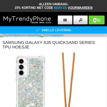
ALLEEN VANDAAG:
15% KORTING MET CODE
BDAY15
-
VOORWAARDEN
0
SNELLE LEVERING
SAMSUNG GALAXY A35 QUICKSAND SERIES
TPU HOESJE