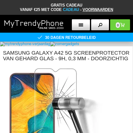
GRATIS CADEAU
VANAF €25 MET CODE
CADEAU
-
VOORWAARDEN
0
30 DAGEN RETOURBELEID
SAMSUNG GALAXY A42 5G SCREENPROTECTOR
VAN GEHARD GLAS - 9H, 0,3 MM - DOORZICHTIG