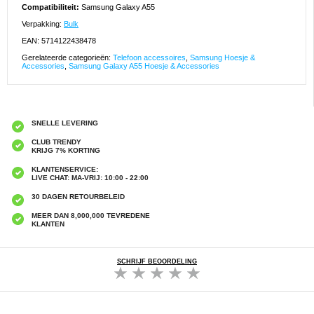
Compatibiliteit:
Samsung Galaxy A55
Verpakking:
Bulk
EAN: 5714122438478
Gerelateerde categorieën:
Telefoon accessoires
,
Samsung Hoesje &
Accessories
,
Samsung Galaxy A55 Hoesje & Accessories
SNELLE LEVERING
CLUB TRENDY
KRIJG 7% KORTING
KLANTENSERVICE:
LIVE CHAT: MA-VRIJ: 10:00 - 22:00
30 DAGEN RETOURBELEID
MEER DAN 8,000,000 TEVREDENE
KLANTEN
SCHRIJF BEOORDELING