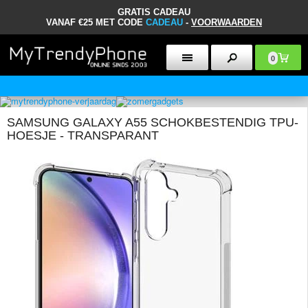
GRATIS CADEAU
VANAF €25 MET CODE
CADEAU
-
VOORWAARDEN
0
KLANTENSERVICE MA - VRIJ 10 -18U
SAMSUNG GALAXY A55 SCHOKBESTENDIG TPU-
HOESJE - TRANSPARANT